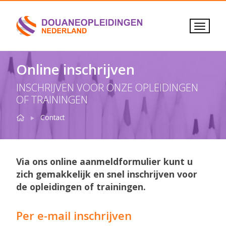
Online inschrijven
INSCHRIJVEN VOOR ONZE OPLEIDINGEN
OF TRAININGEN
Home
Inschrijven
Contact
Via ons online aanmeldformulier kunt u
zich gemakkelijk en snel inschrijven voor
de opleidingen of trainingen.
Per e-mail inschrijven