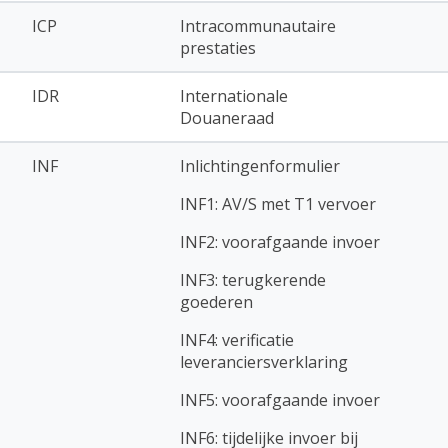
ICP
Intracommunautaire
prestaties
IDR
Internationale
Douaneraad
INF
Inlichtingenformulier
INF1: AV/S met T1 vervoer
INF2: voorafgaande invoer
INF3: terugkerende
goederen
INF4: verificatie
leveranciersverklaring
INF5: voorafgaande invoer
INF6: tijdelijke invoer bij