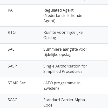
RA
Regulated Agent
(Nederlands: Erkende
Agent)
RTO
Ruimte voor Tijdelijke
Opslag
SAL
Summiere aangifte voor
tijdelijke opslag
SASP
Single Authorisation for
Simplified Procedures
STAIR Sec
(‘AEO programma’ in
Zweden)
SCAC
Standard Carrier Alpha
Code