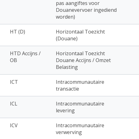
pas aangiftes voor
Douanevervoer ingediend
worden)
HT (D)
Horizontaal Toezicht
(Douane)
HTD Accijns /
Horizontaal Toezicht
OB
Douane Accijns / Omzet
Belasting
ICT
Intracommunautaire
transactie
ICL
Intracommunautaire
levering
ICV
Intracommunautaire
verwerving