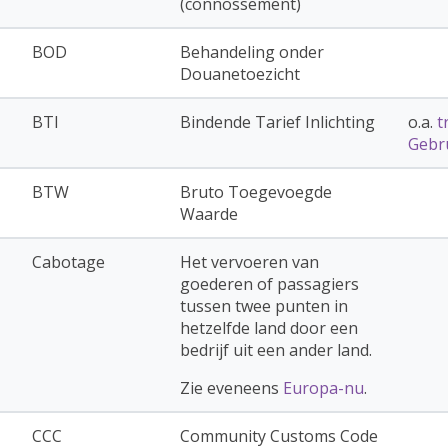
(connossement)
BOD
Behandeling onder
Douanetoezicht
BTI
Bindende Tarief Inlichting
o.a.
t
Gebru
BTW
Bruto Toegevoegde
Waarde
Cabotage
Het vervoeren van
goederen of passagiers
tussen twee punten in
hetzelfde land door een
bedrijf uit een ander land.
Zie eveneens
Europa-nu
.
CCC
Community Customs Code