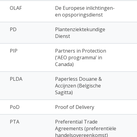
OLAF
De Europese inlichtingen-
en opsporingsdienst
PD
Plantenziektekundige
Dienst
PIP
Partners in Protection
(‘AEO programma’ in
Canada)
PLDA
Paperless Douane &
Accijnzen (Belgische
Sagitta)
PoD
Proof of Delivery
PTA
Preferential Trade
Agreements (preferentiële
handelsovereenkomst)