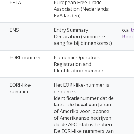
EFTA
European Free Trade
Association (Nederlands:
EVA landen)
ENS
Entry Summary
o.a.
t
Declaration (summiere
Binn
aangifte bij binnenkomst)
EORI-nummer
Economic Operators
Registration and
Identification nummer
EORI-like-
Het EORI-like-nummer is
nummer
een uniek
identificatienummer dat de
landcode bevat van Japan
of Amerika voor Japanse
of Amerikaanse bedrijven
die de AEO-status hebben.
De EORI-like nummers van