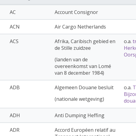
AC
Account Consignor
ACN
Air Cargo Netherlands
ACS
Afrika, Caribisch gebied en
o.a.
t
de Stille zuidzee
Herk
Oors
(landen van de
overeenkomst van Lomé
van 8 december 1984)
ADB
Algemeen Douane besluit
o.a.
T
Bijz
(nationale wetgeving)
doua
ADH
Anti Dumping Heffing
ADR
Accord Européen relatif au