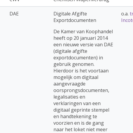
DAE
Digitale Afgifte
o.a.
t
Exportdocumenten
Inco
De Kamer van Koophandel
heeft op 20 januari 2014
een nieuwe versie van DAE
(digitale afgifte
exportdocumenten) in
gebruik genomen.
Hierdoor is het voortaan
mogelijk om digitaal
aangevraagde
oorsprongsdocumenten,
legalisaties en
verklaringen van een
digitaal geprinte stempel
en handtekening te
voorzien en is de gang
naar het loket niet meer