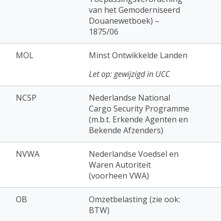
van het Gemoderniseerd
Douanewetboek) –
1875/06
MOL
Minst Ontwikkelde Landen
Let op: gewijzigd in UCC
NCSP
Nederlandse National
Cargo Security Programme
(m.b.t. Erkende Agenten en
Bekende Afzenders)
NVWA
Nederlandse Voedsel en
Waren Autoriteit
(voorheen VWA)
OB
Omzetbelasting (zie ook:
BTW)