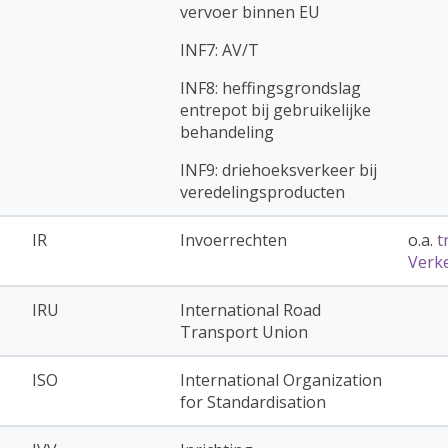
vervoer binnen EU
INF7: AV/T
INF8: heffingsgrondslag
entrepot bij gebruikelijke
behandeling
INF9: driehoeksverkeer bij
veredelingsproducten
IR
Invoerrechten
o.a.
t
Verk
IRU
International Road
Transport Union
ISO
International Organization
for Standardisation