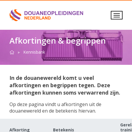
Afkortingen & begrippen
Home
Afkortingen & begrippen
Kennisbank
In de douanewereld komt u veel
afkortingen en begrippen tegen. Deze
afkortingen kunnen soms verwarrend zijn.
Op deze pagina vindt u afkortingen uit de
douanewereld en de betekenis hiervan.
Gerel
Afkorting
Betekenis
train