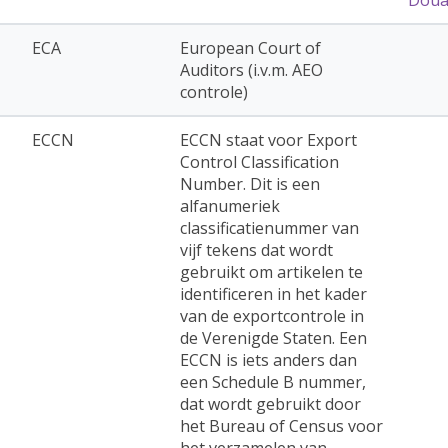
ECA
European Court of
Auditors (i.v.m. AEO
controle)
ECCN
ECCN staat voor Export
Control Classification
Number. Dit is een
alfanumeriek
classificatienummer van
vijf tekens dat wordt
gebruikt om artikelen te
identificeren in het kader
van de exportcontrole in
de Verenigde Staten. Een
ECCN is iets anders dan
een Schedule B nummer,
dat wordt gebruikt door
het Bureau of Census voor
het verzamelen van