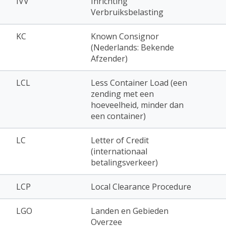
IVV
Inrichting
Verbruiksbelasting
KC
Known Consignor
(Nederlands: Bekende
Afzender)
LCL
Less Container Load (een
zending met een
hoeveelheid, minder dan
een container)
LC
Letter of Credit
(internationaal
betalingsverkeer)
LCP
Local Clearance Procedure
LGO
Landen en Gebieden
Overzee