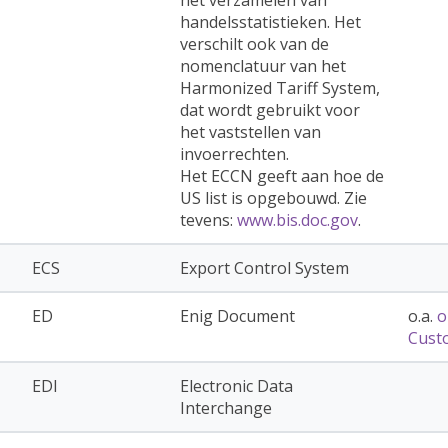
handelsstatistieken. Het
verschilt ook van de
nomenclatuur van het
Harmonized Tariff System,
dat wordt gebruikt voor
het vaststellen van
invoerrechten.
Het ECCN geeft aan hoe de
US list is opgebouwd. Zie
tevens:
www.bis.doc.gov
.
ECS
Export Control System
ED
Enig Document
o.a.
o
Cust
EDI
Electronic Data
Interchange