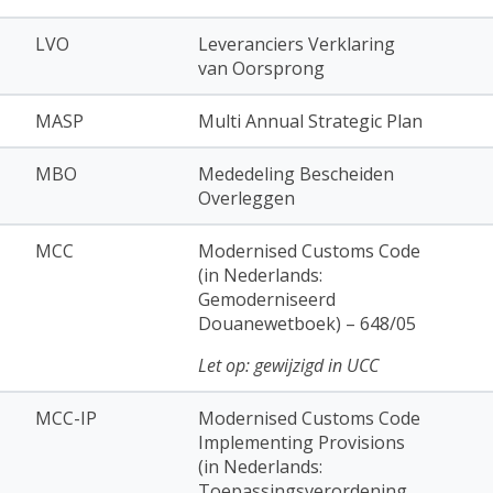
LVO
Leveranciers Verklaring
van Oorsprong
MASP
Multi Annual Strategic Plan
MBO
Mededeling Bescheiden
Overleggen
MCC
Modernised Customs Code
(in Nederlands:
Gemoderniseerd
Douanewetboek) – 648/05
Let op: gewijzigd in UCC
MCC-IP
Modernised Customs Code
Implementing Provisions
(in Nederlands:
Toepassingsverordening