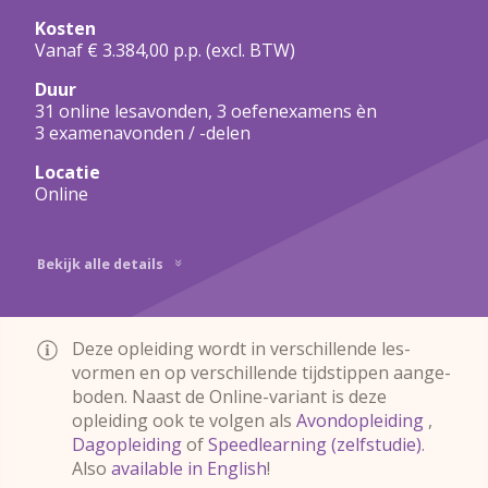
Kosten
Vanaf € 3.384,00 p.p.
(excl. BTW)
Duur
31 online lesavonden, 3 oefenexamens èn
3 examenavonden / -delen
Locatie
Online
Bekijk alle details
Deze opleiding wordt in ver­schil­lende les­
vormen en op verschillende tijdstippen aange­
boden. Naast de Online-
variant is deze
opleiding ook te volgen als
Avondopleiding
Dagopleiding
Speedlearning (zelfstudie)
.
Also
available in English
!