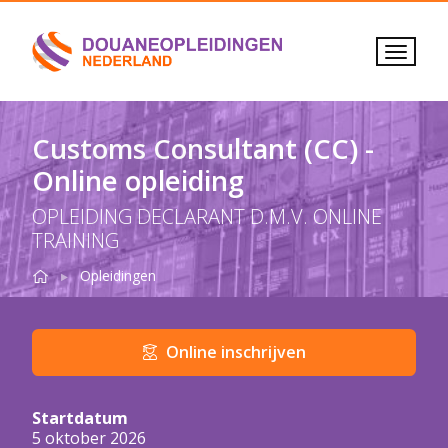
Customs Consultant (CC) -
Online opleiding
OPLEIDING DECLARANT D.M.V. ONLINE
TRAINING
Home
Customs Consultant
Online opleiding
Opleidingen
Details opleiding in het kort
Online inschrijven
Startdatum
5 oktober 2026