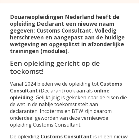
Douaneopleidingen Nederland heeft de
opleiding Declarant een nieuwe naam
Over deze opleiding
gegeven: Customs Consultant. Volledig
herschreven en aangepast aan de huidige
wetgeving en opgesplitst in afzonderlijke
trainingen (modules).
Een opleiding gericht op de
toekomst!
Vanaf 2024 bieden we de opleiding tot
Customs
Consultant
(Declarant) ook aan als
online
opleiding
. Gelijktijdig is gekeken naar de eisen die
de wet in de nabije toekomst stelt aan
declaranten. Incoterms en BTW zijn daarom
onderdeel geworden van deze vernieuwde
opleiding Customs Consultant.
De opleiding
Customs Consultant
is in een nieuw