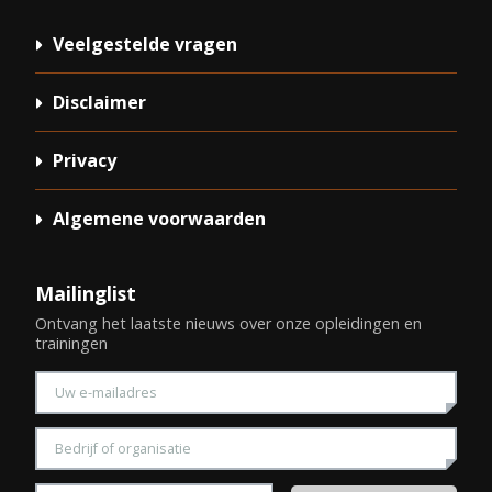
Veelgestelde vragen
Disclaimer
Privacy
Algemene voorwaarden
Mailinglist
Ontvang het laatste nieuws over onze opleidingen en
trainingen
Voer uw e-mailadres in
Voer uw bedrijfsnaam in