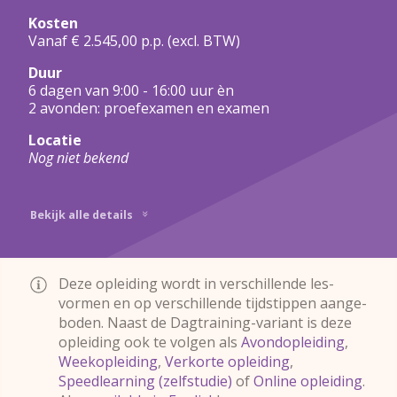
Kosten
Vanaf € 2.545,00 p.p.
(excl. BTW)
Duur
6 dagen van 9:00 - 16:00 uur èn
2 avonden: proefexamen en examen
Locatie
Nog niet bekend
Bekijk alle details
Deze opleiding wordt in ver­schil­lende les­
vormen en op verschillende tijdstippen aange­
boden. Naast de Dagtraining-
variant is deze
opleiding ook te volgen als
Avondopleiding
Weekopleiding
Verkorte opleiding
Speedlearning (zelfstudie)
Online opleiding
.