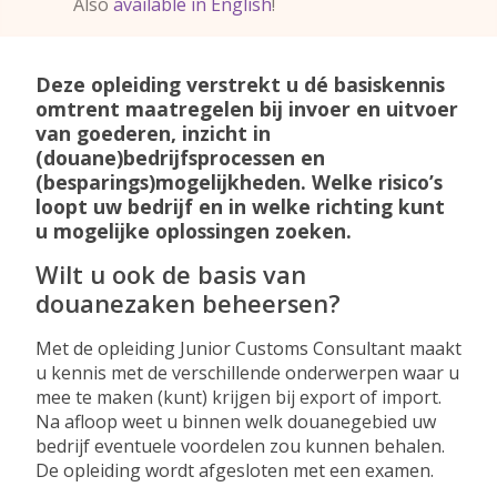
Also
available in English
!
Deze opleiding verstrekt u dé basiskennis
omtrent maatregelen bij invoer en uitvoer
Over deze opleiding
van goederen, inzicht in
(douane)bedrijfsprocessen en
(besparings)mogelijkheden. Welke risico’s
loopt uw bedrijf en in welke richting kunt
u mogelijke oplossingen zoeken.
Wilt u ook de basis van
douanezaken beheersen?
Met de opleiding Junior Customs Consultant maakt
u kennis met de verschillende onderwerpen waar u
mee te maken (kunt) krijgen bij export of import.
Na afloop weet u binnen welk douanegebied uw
bedrijf eventuele voordelen zou kunnen behalen.
De opleiding wordt afgesloten met een examen.